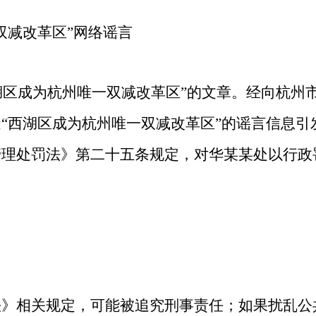
双减改革区”网络谣言
“西湖区成为杭州唯一双减改革区”的文章。经向杭
造
“西湖区成为杭州唯一双减改革区”的谣言信息
管理处罚法》第二十五条规定，对华某某处以行政
法》相关规定，可能被追究刑事责任；如果扰乱公