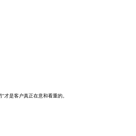
切"才是客户真正在意和看重的。