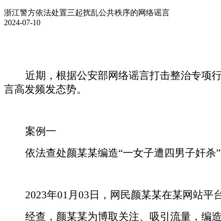
浙江警方依法处置三起扰乱公共秩序的网络谣言
2024-07-10
近期，根据公安部网络谣言打击整治专项
言高发频发态势。
案例一
依法查处颜某某编造
“一女子遭四男子奸杀
2023年01月03日，网民颜某某在某网站
经查，颜某某为博取关注、吸引流量，编