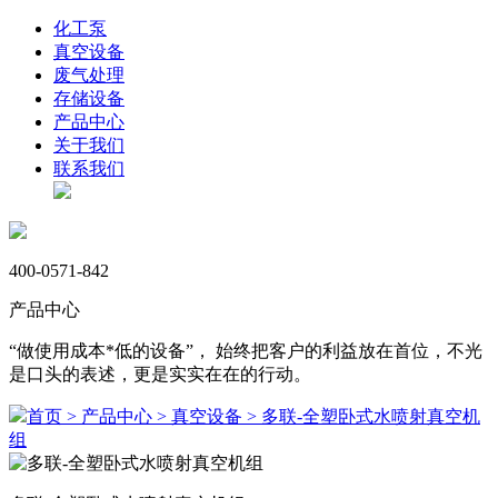
化工泵
真空设备
废气处理
存储设备
产品中心
关于我们
联系我们
400-0571-842
产品中心
“做使用成本*低的设备”， 始终把客户的利益放在首位，不光
是口头的表述，更是实实在在的行动。
首页 >
产品中心 >
真空设备 >
多联-全塑卧式水喷射真空机
组