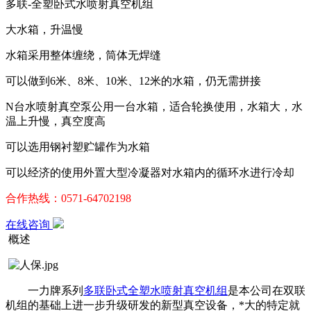
多联-全塑卧式水喷射真空机组
大水箱，升温慢
水箱采用整体缠绕，筒体无焊缝
可以做到6米、8米、10米、12米的水箱，仍无需拼接
N台水喷射真空泵公用一台水箱，适合轮换使用，水箱大，水
温上升慢，真空度高
可以选用钢衬塑贮罐作为水箱
可以经济的使用外置大型冷凝器对水箱内的循环水进行冷却
合作热线：0571-64702198
在线咨询
概述
一力牌系列
多联卧式全塑水喷射真空机组
是本公司在双联
机组的基础上进一步升级研发的新型真空设备，*大的特定就