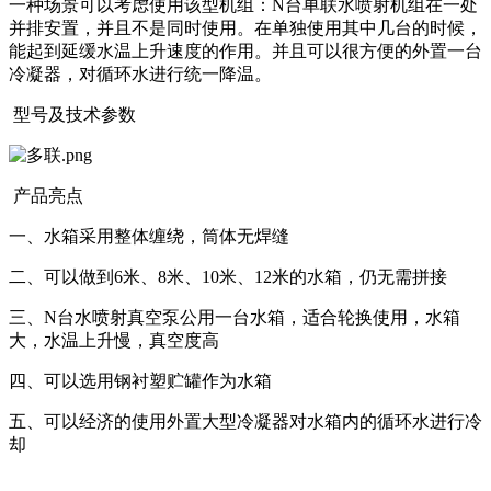
一种场景可以考虑使用该型机组：N台单联水喷射机组在一处
并排安置，并且不是同时使用。在单独使用其中几台的时候，
能起到延缓水温上升速度的作用。并且可以很方便的外置一台
冷凝器，对循环水进行统一降温。
型号及技术参数
产品亮点
一、水箱采用整体缠绕，筒体无焊缝
二、可以做到6米、8米、10米、12米的水箱，仍无需拼接
三、N台水喷射真空泵公用一台水箱，适合轮换使用，水箱
大，水温上升慢，真空度高
四、可以选用钢衬塑贮罐作为水箱
五、可以经济的使用外置大型冷凝器对水箱内的循环水进行冷
却